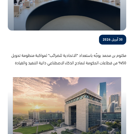
30 أبريل 2026
مكتوم بن محمد يوجّه باستعداد "الاتحادية للضرائب" لمواكبة منظومة تحويل
50% من قطاعات الحكومة لنماذج الذكاء الاصطناعي ذاتية التنفيذ والقيادة