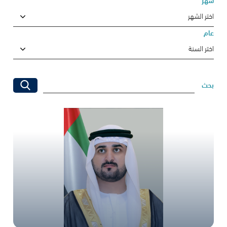
شهر
اختر الشهر
▾
عام
اختر السنة
▾
بحث