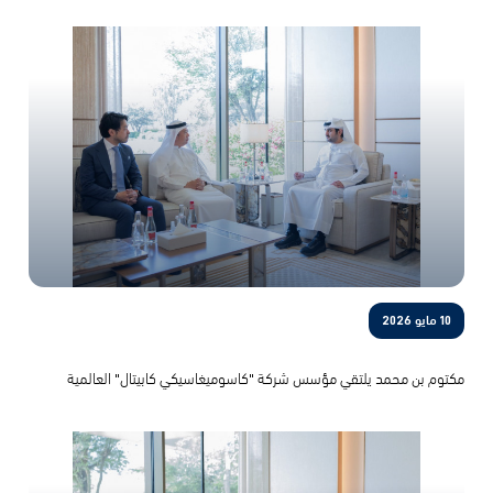
السيرة
تاريخ أسرة آل مكتوم
المناصب والمسؤوليات
المركز الإعلامي
EN
10 مايو 2026
مكتوم بن محمد يلتقي مؤسس شركة "كاسوميغاسيكي كابيتال" العالمية