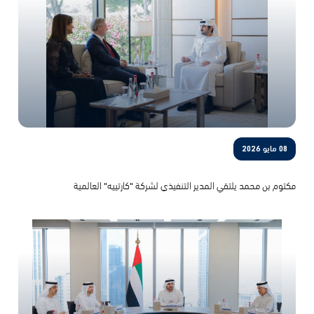
08 مايو 2026
مكتوم بن محمد يلتقي المدير التنفيذي لشركة "كارتييه" العالمية